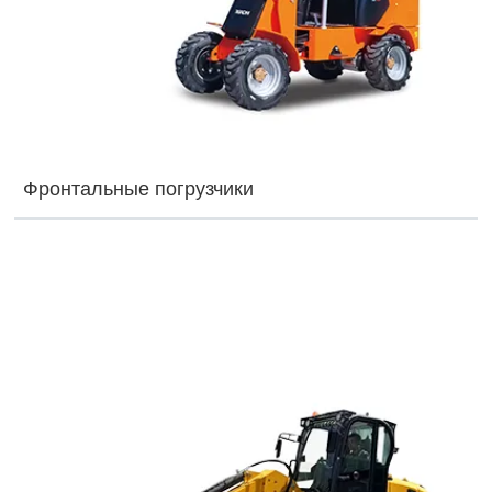
Фронтальные погрузчики