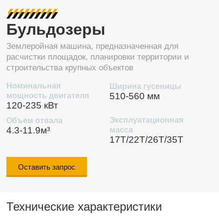
Бульдозеры
Землеройная машина, предназначенная для
расчистки площадок, планировки территории и
строительства крупных объектов
Номинальная
Ширина гусеницы
510-560 мм
мощность двигателя
120-235 кВт
Эксплуатационная
Объем отвала
4.3-11.9м³
масса
17T/22T/26T/35T
Оставить запрос
Технические характеристики