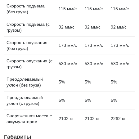
Скорость подъема
115 мм/с
115 мм/с
115 мм/с
(без груза)
Скорость подъема (с
92 мм/с
92 мм/с
92 мм/с
грузом)
Скорость опускания
173 мм/с
173 мм/с
173 мм/с
(без груза)
Скорость опускания (с
530 мм/с
530 мм/с
530 мм/с
грузом)
Преодолеваемый
5%
5%
5%
уклон (без груза)
Преодолеваемый
5%
5%
5%
уклон (с грузом)
Снаряженная масса с
2102 кг
2102 кг
2262 кг
аккумулятором
Габариты