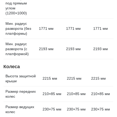
под прямым
углом
(1200×1000)
Мин. радиус
разворота (без
1771 мм
1771 мм
1771 мм
платформы)
Мин. радиус
разворота (с
2193 мм
2193 мм
2193 мм
платформой)
Колеса
Высота защитной
2215 мм
2215 мм
2215 мм
крыши
Размер передних
210×85 мм
210×85 мм
210×85 мм
колес
Размер ведущих
230×75 мм
230×75 мм
230×75 мм
колес