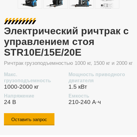
Электрический ричтрак с
управлением стоя
STR10E/15E/20E
Ричтрак грузоподъемностью 1000 кг, 1500 кг и 2000 кг
Макс.
Мощность приводного
грузоподъемность
двигателя
1000-2000 кг
1.5 кВт
Напряжение
Емкость
24 В
210-240 А·ч
Оставить запрос