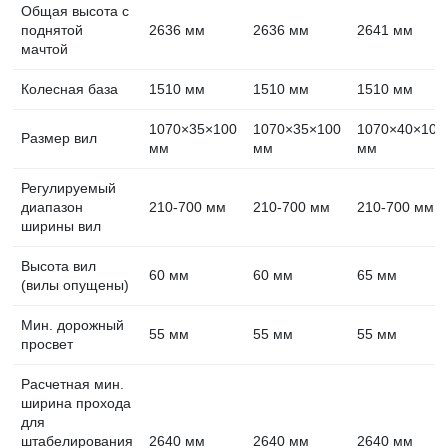
Общая высота с
поднятой
2636 мм
2636 мм
2641 мм
мачтой
Колесная база
1510 мм
1510 мм
1510 мм
1070×35×100
1070×35×100
1070×40×100
Размер вил
мм
мм
мм
Регулируемый
диапазон
210-700 мм
210-700 мм
210-700 мм
ширины вил
Высота вил
60 мм
60 мм
65 мм
(вилы опущены)
Мин. дорожный
55 мм
55 мм
55 мм
просвет
Расчетная мин.
ширина прохода
для
штабелирования
2640 мм
2640 мм
2640 мм