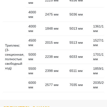
2225 мм
4536 мм
мм
4000
2475 мм
5036 мм
мм
4000
1361/13
1848 мм
5013 мм
мм
мм
4500
1527/15
2015 мм
5513 мм
мм
мм
Триплекс
(3-
секционная,
5000
1701/17
2238 мм
6033 мм
полностью
мм
мм
свободный
ход)
5500
1859/18
2398 мм
6511 мм
мм
мм
6000
2035/20
2577 мм
7035 мм
мм
мм