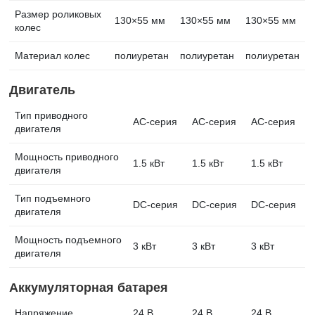
Размер роликовых
130×55 мм
130×55 мм
130×55 мм
колес
Материал колес
полиуретан
полиуретан
полиуретан
Двигатель
Тип приводного
AC-серия
AC-серия
AC-серия
двигателя
Мощность приводного
1.5 кВт
1.5 кВт
1.5 кВт
двигателя
Тип подъемного
DC-серия
DC-серия
DC-серия
двигателя
Мощность подъемного
3 кВт
3 кВт
3 кВт
двигателя
Аккумуляторная батарея
Напряжение
24 В
24 В
24 В