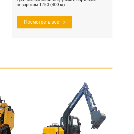
поворотом T750 (400 кг)
Посмотреть все