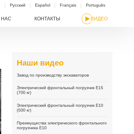
h
Русский
Español
Français
Português
 НАС
КОНТАКТЫ
ВИДЕО
Наши видео
Завод по производству экскаваторов
Электрический фронтальный погрузчик E15
(700 кг)
Электрический фронтальный погрузчик E10
(500 кг)
Преимущества электрического фронтального
погрузчика E10