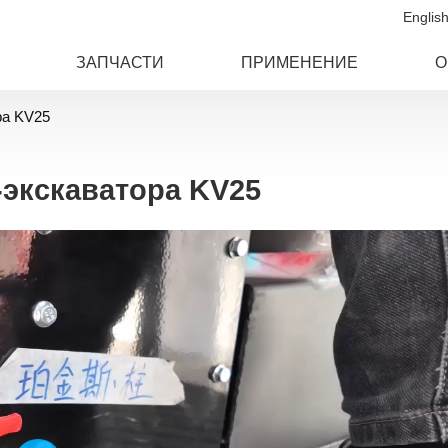
Englis
ЗАПЧАСТИ
ПРИМЕНЕНИЕ
О
ра KV25
-экскаватора KV25