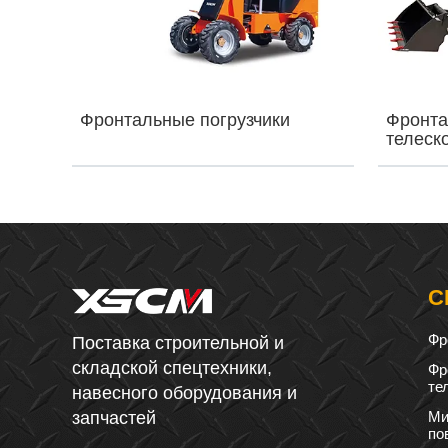
Фронтальные погрузчики
Фронта
телеск
С
Фр
Поставка строительной и
складской спецтехники,
Фр
те
навесного оборудования и
запчастей
Ми
по